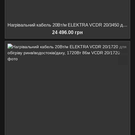
Нагрівальний кабель 20Вт/м ELEKTRA VCDR 20/3450 для обігріву ринв/водостоків/даху, 3450Вт 175м
24 496.00 грн