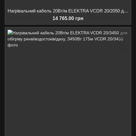
Нагрівальний кабель 20Вт/м ELEKTRA VCDR 20/2050 для обігріву ринв/водостоків/даху, 2050Вт 102м
14 765.00 грн