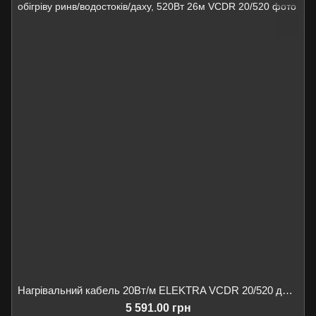
Нагрівальний кабель 20Вт/м ELEKTRA VCDR 20/520 для обігріву ринв/водостоків/даху, 520Вт 26м
5 591.00 грн