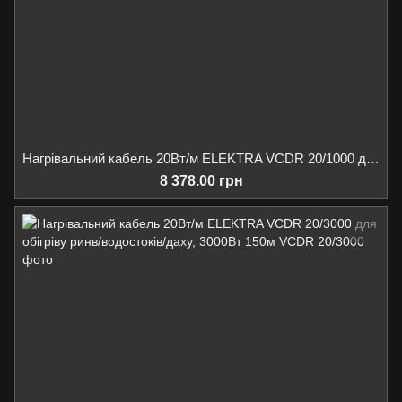
Нагрівальний кабель 20Вт/м ELEKTRA VCDR 20/1000 для обігріву ринв/водостоків/даху, 1000Вт 50м
8 378.00 грн