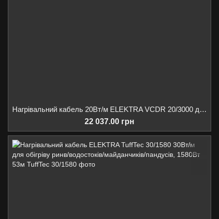
Нагрівальний кабель 20Вт/м ELEKTRA VCDR 20/3000 для обігріву ринв/водостоків/даху, 3000Вт 150м
22 037.00 грн