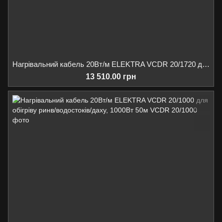
Нагрівальний кабель 20Вт/м ELEKTRA VCDR 20/1720 для обігріву ринв/водостоків/даху, 1720Вт 86м
13 510.00 грн