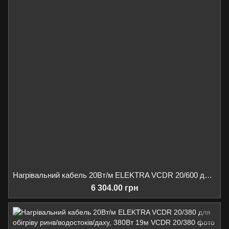
Нагрівальний кабель 20Вт/м ELEKTRA VCDR 20/600 для обігріву ринв/водостоків/даху, 600Вт 29м
6 304.00 грн