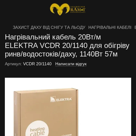
ЗАХИСТ ДАХУ ВІД СНІГУ ТА ЛЬОДУ
НАГРІВАЛЬНІ КАБЕЛІ
Нагрівальний кабель 20Вт/м
ELEKTRA VCDR 20/1140 для обігріву
ринв/водостоків/даху, 1140Вт 57м
Артикул:
VCDR 20/1140
Написати відгук