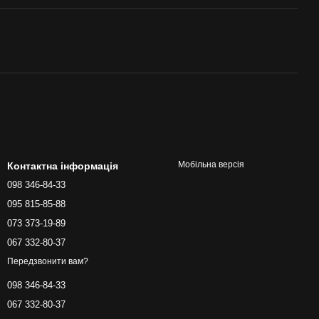
Мобільна версія
Контактна інформація
098 346-84-33
095 815-85-88
073 373-19-89
067 332-80-37
Передзвонити вам?
098 346-84-33
067 332-80-37