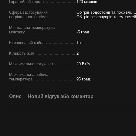
Гарантійний термін
120 місяців
Сфера застосування
Обігрів водостоків та покрівлі, 
нагрівального кабеля
Обігрів резервуарів та ємностей
Мінімальна температура
монтажу
-5 град.
Екранований кабель
Так
Кількість жил
2
Максимальна потужність
20 Вт/м
Максимальна робоча
температура
95 град.
Опис
Новий відгук або коментар