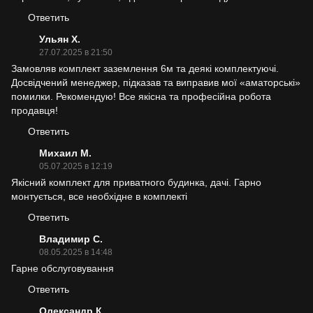
Ответить
Ульян Х.
27.07.2025 в 21:50
Замовляв комплект заземлення 6м та деякі комплектуючі.
Досвідчений менеджер, підказав та виправив мої «аматорські»
помилки. Рекомендую! Все якісна та професійна робота
продавця!
Ответить
Михаил М.
05.07.2025 в 12:19
Якісний комплект для приватного будинка, дачі. Гарно
монтується, все необхідне в комплекті
Ответить
Владимир С.
08.05.2025 в 14:48
Гарне обслуговування
Ответить
Олександр К.