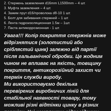
2. Стержень заземления d16mm L1500mm – 4 шт.
3. Муфта заземления – 4 шт.
4. Зажим прут d16/проволока d8-10 1 шт.
5. Болт для забивания стержней – 1 шт.
6. Лента гидроизоляционная 1.5м – 1шт.
7. Паста антикоррозионная - 1 шт.
Увага!!! Колір покриття стержнів може
відрізнятися (золотистий або
сріблястий цинк) залежно від партії
після гальванічної обробки. Це жодним
чином не впливає на якість, товщину
покриття, антикорозійний захист чи
термін служби виробу.
Ми використовуємо декілька
перевірених виробничих ліній для
стабільної наявності товару, тому
можливі різні відтінки цинку в різних