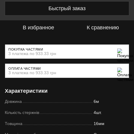
Быстрый заказ
В избранное
К сравнению
ПОКУПКА ЧАСТЯМИ
3 платежа по 933.33 грн
ОПЛАТА ЧАСТЯМИ
3 платежа по 933.33 грн
Характеристики
Довжина
6м
Кількість стержнів
4шт.
Товщина
16мм