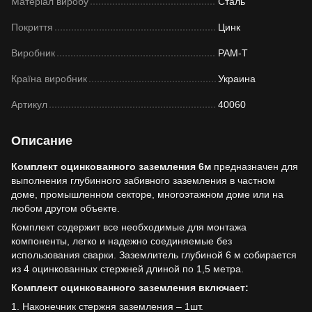
Матеріал виробу
Сталь
Покриття
Цинк
Виробник
РАМ-Т
Країна виробник
Украина
Артикул
40060
Описание
Комплект оцинкованного заземления 6м
предназначен для
выполнения глубинного забивного заземления в частном
доме, промышленном секторе, многоэтажном доме или на
любом другом объекте.
Комплект содержит все необходимые для монтажа
компоненты, легко и надежно соединяемые без
использования сварки. Заземлитель глубиной 6 м собирается
из 4 оцинкованных стержней длиной по 1,5 метра.
Комплект оцинкованного заземления включает:
1. Наконечник стержня заземления – 1шт.