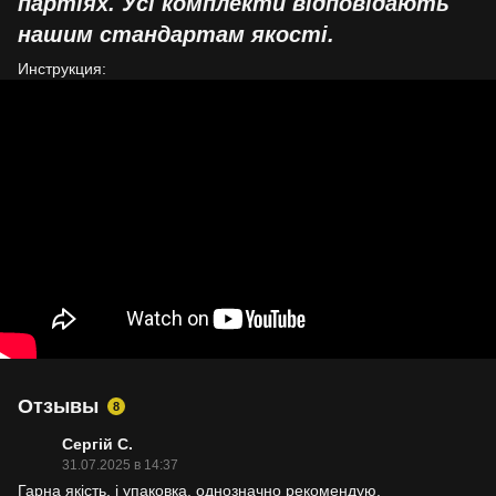
партіях. Усі комплекти відповідають
нашим стандартам якості.
Инструкция:
Отзывы
8
Сергій С.
31.07.2025 в 14:37
Гарна якість, і упаковка, однозначно рекомендую.