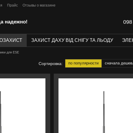
ия
Прайс
Отзывы о магазине
да надежно!
098
ОЗАХИСТ
ЗАХИСТ ДАХУ ВІД СНІГУ ТА ЛЬОДУ
ЭЛЕ
ики для ESE
по популярности
сначала дешев
Сортировка: