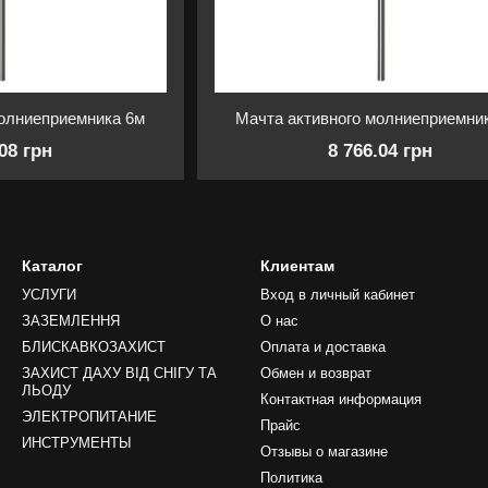
молниеприемника 6м
Мачта активного молниеприемни
.08 грн
8 766.04 грн
Каталог
Клиентам
УСЛУГИ
Вход в личный кабинет
ЗАЗЕМЛЕННЯ
О нас
БЛИСКАВКОЗАХИСТ
Оплата и доставка
ЗАХИСТ ДАХУ ВІД СНІГУ ТА
Обмен и возврат
ЛЬОДУ
Контактная информация
ЭЛЕКТРОПИТАНИЕ
Прайс
ИНСТРУМЕНТЫ
Отзывы о магазине
Политика