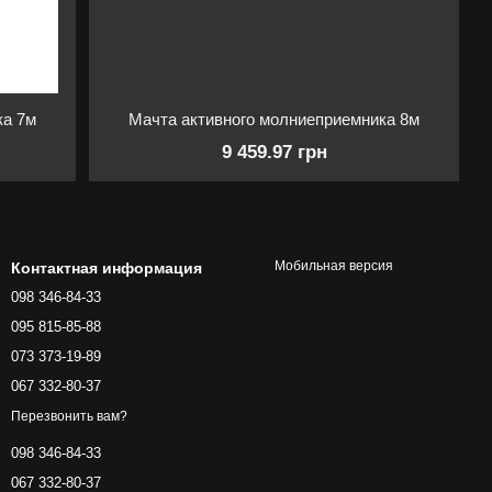
ка 7м
Мачта активного молниеприемника 8м
9 459.97 грн
Мобильная версия
Контактная информация
098 346-84-33
095 815-85-88
073 373-19-89
067 332-80-37
Перезвонить вам?
098 346-84-33
067 332-80-37