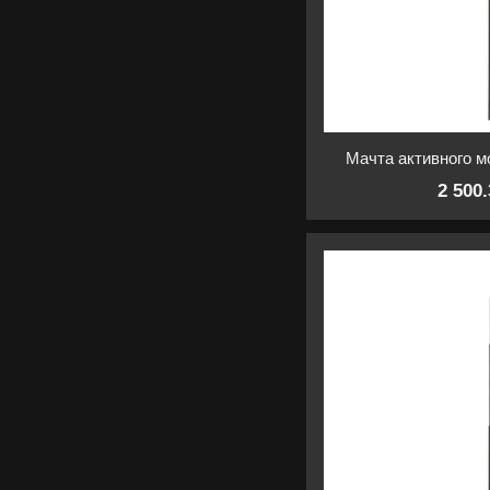
Мачта активного 
2 500