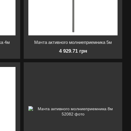
ка 4м
Мачта активного молниеприемника 5м
4 929.71 грн