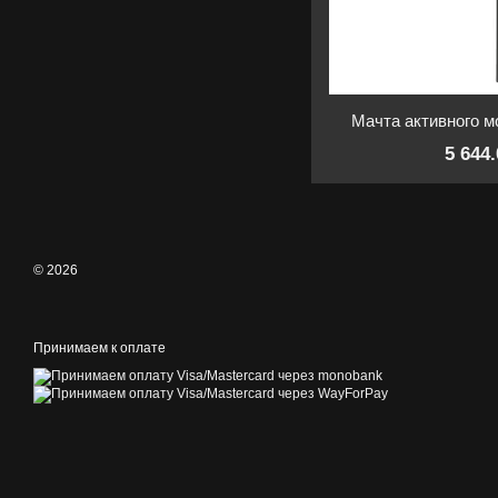
Мачта активного 
5 644
© 2026
Принимаем к оплате