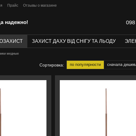
ия
Прайс
Отзывы о магазине
да надежно!
098
ОЗАХИСТ
ЗАХИСТ ДАХУ ВІД СНІГУ ТА ЛЬОДУ
ЭЛЕ
ики медные
по популярности
сначала дешев
Сортировка: