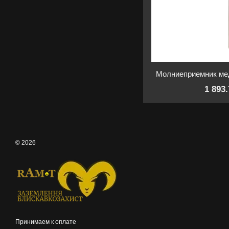
Молниеприемник ме
1 893
© 2026
Принимаем к оплате