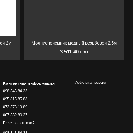
ой 2м
Молниеприемник медный резьбовой 2,5м
3 511.40 грн
Мобильная версия
Контактная информация
098 346-84-33
095 815-85-88
073 373-19-89
067 332-80-37
Перезвонить вам?
098 346-84-33