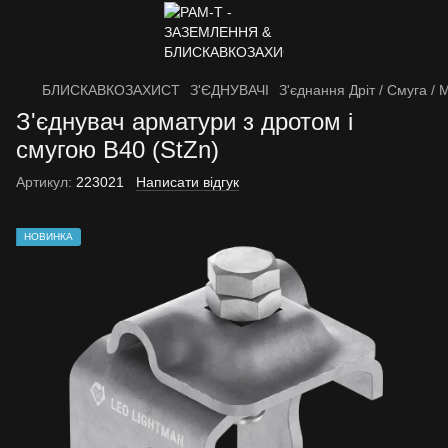
БЛИСКАВКОЗАХИСТ
З'ЄДНУВАЧІ
З'єднання Дріт / Смуга /
З'єднувач арматури з дротом і
смугою B40 (StZn)
Артикул:
223021
Написати відгук
НОВИНКА