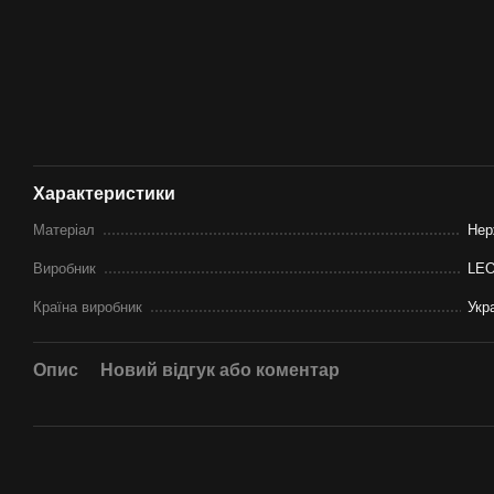
Характеристики
Матеріал
Нер
Виробник
LE
Країна виробник
Укр
Опис
Новий відгук або коментар