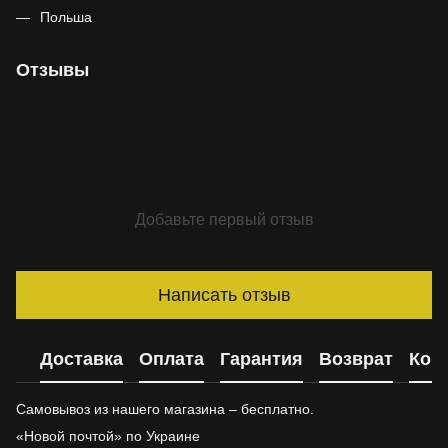
Польша
Отзывы
Добавьте первый отзыв
Написать отзыв
Доставка
Оплата
Гарантия
Возврат
Кон
Самовывоз из нашего магазина – бесплатно.
«Новой почтой» по Украине