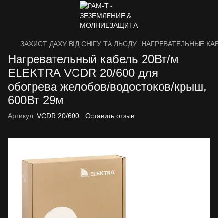
ЗАХИСТ ДАХУ ВІД СНІГУ ТА ЛЬОДУ
НАГРЕВАТЕЛЬНЫЕ КА
Нагревательный кабель 20Вт/м
ELEKTRA VCDR 20/600 для
обогрева желобов/водостоков/крыш,
600Вт 29м
Артикул:
VCDR 20/600
Оставить отзыв