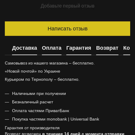
Добавьте первый отзыв
Написать отзыв
Доставка
Оплата
Гарантия
Возврат
Кон
Самовывоз из нашего магазина – бесплатно.
«Новой почтой» по Украине
Курьером по Тернополу – бесплатно.
Наличными при получении
Безналичный расчет
Оплата частями ПриватБанк
Покупка частями monobank | Universal Bank
Гарантия от производителя
Возврат возможен
в течение 14 дней с момента отправки