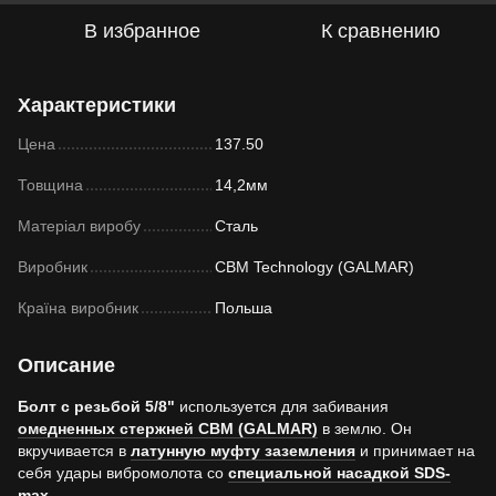
В избранное
К сравнению
Характеристики
Цена
137.50
Товщина
14,2мм
Матеріал виробу
Сталь
Виробник
CBM Technology (GALMAR)
Країна виробник
Польша
Описание
Болт с резьбой 5/8"
используется для забивания
омедненных стержней CBM (GALMAR)
в землю. Он
вкручивается в
латунную муфту заземления
и принимает на
себя удары вибромолота со
специальной насадкой SDS-
max
.