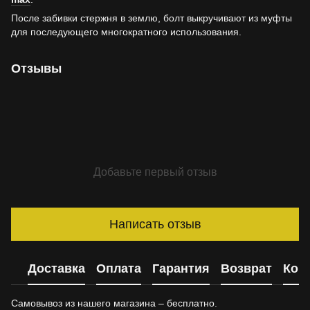
После забивки стержня в землю, болт выкручивают из муфты
для последующего многократного использования.
Отзывы
Добавьте первый отзыв
Написать отзыв
Доставка
Оплата
Гарантия
Возврат
Кон
Самовывоз из нашего магазина – бесплатно.