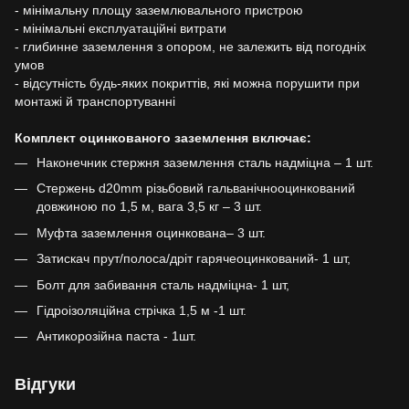
- мінімальну площу заземлювального пристрою
- мінімальні експлуатаційні витрати
- глибинне заземлення з опором, не залежить від погодніх
умов
- відсутність будь-яких покриттів, які можна порушити при
монтажі й транспортуванні
Комплект оцинкованого заземлення включає:
Наконечник стержня заземлення сталь надміцна – 1 шт.
Стержень d20mm різьбовий гальванічнооцинкований
довжиною по 1,5 м, вага 3,5 кг – 3 шт.
Муфта заземлення оцинкована– 3 шт.
Затискач прут/полоса/дріт гарячеоцинкований- 1 шт,
Болт для забивання сталь надміцна- 1 шт,
Гідроізоляційна стрічка 1,5 м -1 шт.
Антикорозійна паста - 1шт.
Відгуки