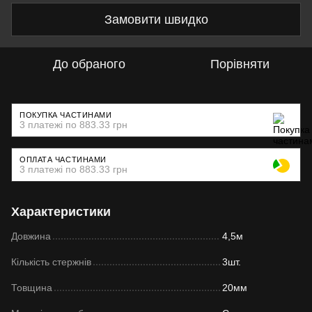
Замовити швидко
До обраного
Порівняти
ПОКУПКА ЧАСТИНАМИ
3 платежі по 883.33 грн
ОПЛАТА ЧАСТИНАМИ
3 платежі по 883.33 грн
Характеристики
Довжина
4,5м
Кількість стержнів
3шт.
Товщина
20мм