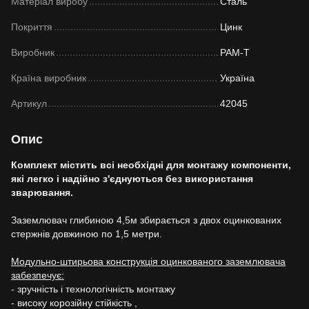
Матеріал виробу
Сталь
Покриття
Цинк
Виробник
РАМ-Т
Країна виробник
Україна
Артикул
42045
Опис
Комплект містить всі необхідні для монтажу компоненти,
які легко і надійно з'єднуються без використання
зварювання.
Заземлювач глибиною 4,5м збирається з двох оцинкованих
стержнів довжиною по 1,5 метри.
Модульно-штирьова конструкція оцинкованого заземлювача
забезпечує:
- зручність і технологічність монтажу
- високу корозійну стійкість ,