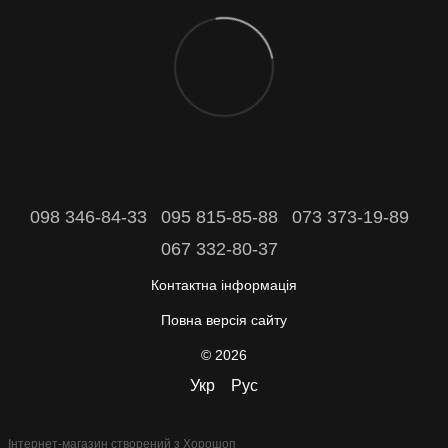
098 346-84-33
095 815-85-88
073 373-19-89
067 332-80-37
Контактна інформація
Повна версія сайту
© 2026
Укр
Рус
Інтернет-магазин створений з Хорошоп