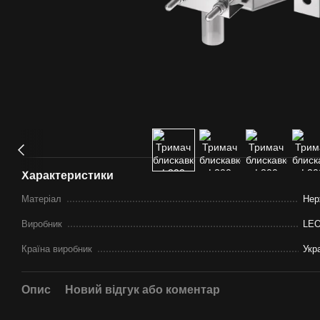
Характеристики
Матеріал
Нер
Виробник
LE
Країна виробник
Укр
Опис
Новий відгук або коментар