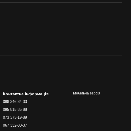
Мобільна версія
Контактна інформація
098 346-84-33
095 815-85-88
073 373-19-89
067 332-80-37