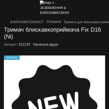
БЛИСКАВКОЗАХИСТ
ТРИМАЧІ
Тримачі для блискавкоприй
Тримач блискавкоприймача Fix D16
(Nі)
Артикул:
312133
Написати відгук
НОВИНКА