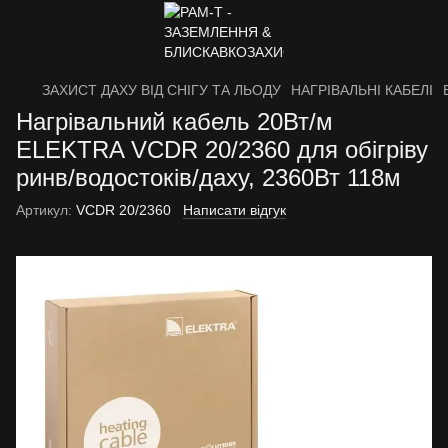
ЗАХИСТ ДАХУ ВІД СНІГУ ТА ЛЬОДУ
НАГРІВАЛЬНІ КАБЕЛІ
Нагрівальний кабель 20Вт/м
ELEKTRA VCDR 20/2360 для обігріву
ринв/водостоків/даху, 2360Вт 118м
Артикул:
VCDR 20/2360
Написати відгук