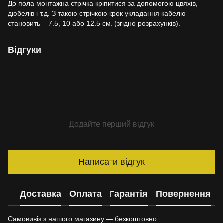
До пола монтажна стрічка кріпитися за допомогою цвяхів,
дюбелів і т.д. З такою стрічкою крок укладання кабелю
становить – 7.5, 10 або 12.5 см. (згідно розрахунків).
Відгуки
Додайте перший відгук
Написати відгук
Доставка
Оплата
Гарантія
Повернення
Самовивіз з нашого магазину — безкоштовно.