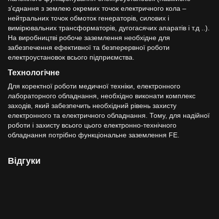
з’єднання з землею окремих точок електричного кола –
нейтральних точок обмоток генераторів, силових і
вимірювальних трансформаторів, дугогасячих апаратів і т.д ..).
На виробництві робоче заземлення необхідне для
забезпечення ефективної та безперервної роботи
електроустановок всього підприємства.
Технологічне
Для коректної роботи медичної техніки, електронного
лабораторного обладнання, необхідно виконати комплекс
заходів, який забезпечить необхідний рівень захисту
електронного та електричного обладнання. Тому, для надійної
роботи і захисту всього цього електронно-технічного
обладнання потрібно функціональне заземлення FE.
Відгуки