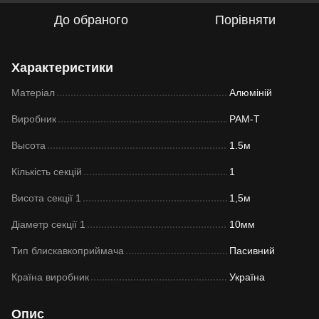
До обраного
Порівняти
Характеристики
Матеріал
Алюміній
Виробник
РАМ-Т
Высота
1.5м
Кількість секцій
1
Висота секції 1
1,5м
Діаметр секції 1
10мм
Тип блискавкоприймача
Пасивний
Країна виробник
Україна
Опис