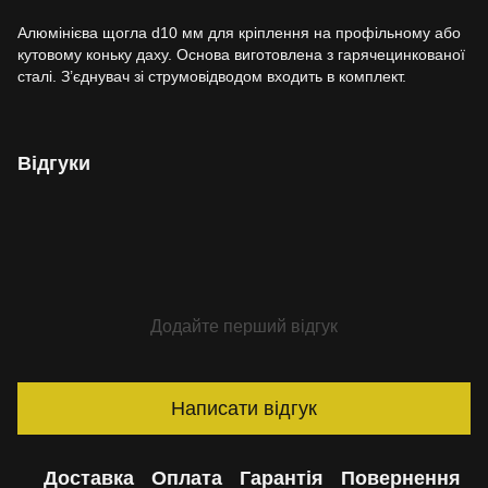
Алюмінієва щогла d10 мм для кріплення на профільному або
кутовому коньку даху. Основа виготовлена з гарячецинкованої
сталі. З’єднувач зі струмовідводом входить в комплект.
Відгуки
Додайте перший відгук
Написати відгук
Доставка
Оплата
Гарантія
Повернення