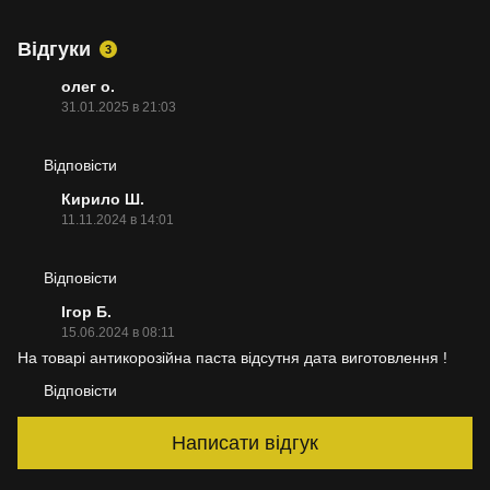
Відгуки
3
олег о.
31.01.2025 в 21:03
Відповісти
Кирило Ш.
11.11.2024 в 14:01
Відповісти
Ігор Б.
15.06.2024 в 08:11
На товарі антикорозійна паста відсутня дата виготовлення !
Відповісти
Написати відгук