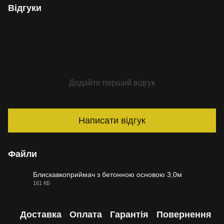
Відгуки
Додайте перший відгук
Написати відгук
Файли
Блискавкоприймач з бетонною основою 3,0м
161 КБ
PDF
Доставка
Оплата
Гарантія
Повернення