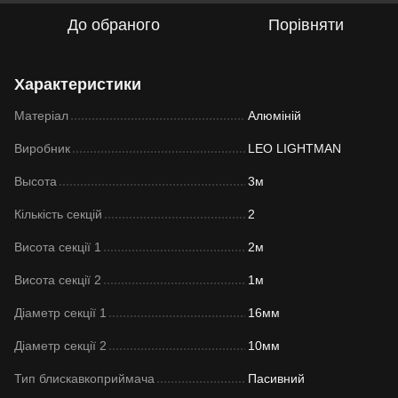
До обраного
Порівняти
Характеристики
Матеріал
Алюміній
Виробник
LEO LIGHTMAN
Высота
3м
Кількість секцій
2
Висота секції 1
2м
Висота секції 2
1м
Діаметр секції 1
16мм
Діаметр секції 2
10мм
Тип блискавкоприймача
Пасивний