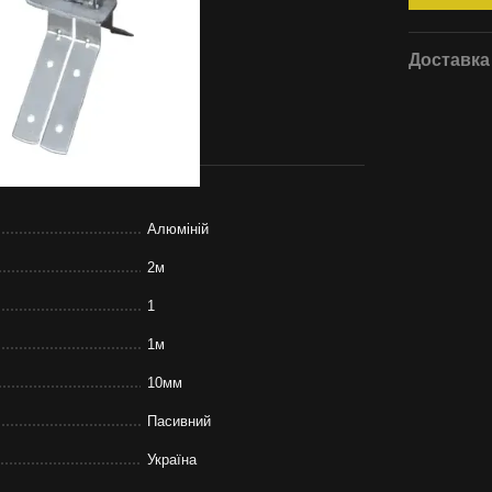
Доставка
Алюміній
2м
1
1м
10мм
Пасивний
Україна