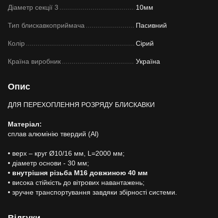
Діаметр секції 3
10мм
Тип блискавкоприймача
Пасивний
Колір
Сірий
Країна виробник
Україна
Опис
ДЛЯ ПЕРЕХОПЛЕННЯ РОЗРЯДУ БЛИСКАВКИ
Матеріал:
сплав алюмінію твердий (Al)
• верх – круг Ø10/16 мм, L=2000 мм;
• діаметр основи - 30 мм;
• внутрішня різьба М16 довжиною 40 мм
• висока стійкість до вітрових навантажень;
• зручне транспортування завдяки збірності системи.