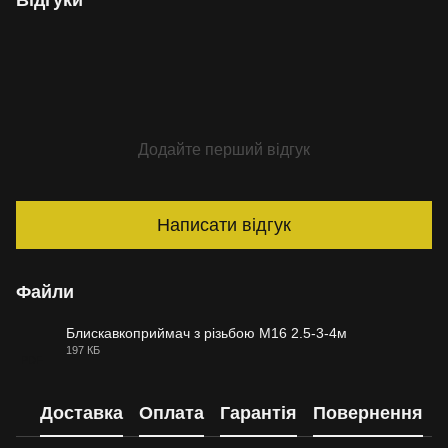
Відгуки
Додайте перший відгук
Написати відгук
Файли
Блискавкоприймач з різьбою M16 2.5-3-4м
197 КБ
PDF
Доставка
Оплата
Гарантія
Повернення