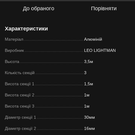
До обраного
Порівняти
Характеристики
Матеріал
Алюміній
Виробник
LEO LIGHTMAN
Высота
3,5м
Кількість секцій
3
Висота секції 1
1,5м
Висота секції 2
1м
Висота секції 3
1м
Діаметр секції 1
30мм
Діаметр секції 2
16мм