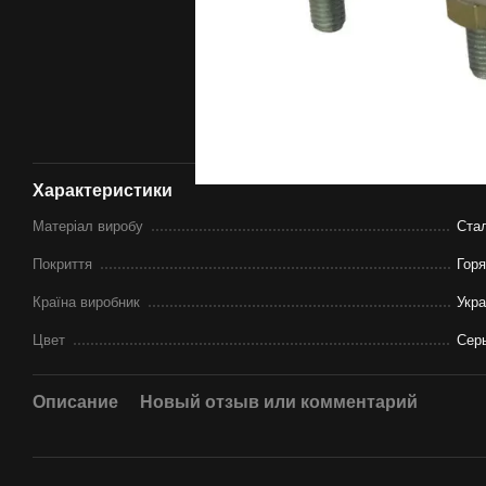
Характеристики
Матеріал виробу
Ста
Покриття
Гор
Країна виробник
Укр
Цвет
Сер
Описание
Новый отзыв или комментарий