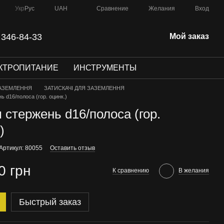
Сравнение
Укр
Рус
UAH
Желания
Вход
 346-84-33
Мой заказ
КТРОПИТАНИЕ
ИНСТРУМЕНТЫ
АЗЕМЛЕННЯ
ЗАТИСКАЧІ ДЛЯ ЗАЗЕМЛЕННЯ
 d16/полоса (гор. оцинк.)
 стержень d16/полоса (гор.
)
Артикул: 80055
Оставить отзыв
0 грн
К сравнению
В желания
Быстрый заказ