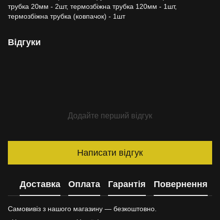
трубка 20мм - 2шт, термозбіжна трубка 120мм - 1шт,
термозбіжна трубка (ковпачок) - 1шт
Відгуки
Додайте перший відгук
Написати відгук
Доставка
Оплата
Гарантія
Повернення
Самовивіз з нашого магазину — безкоштовно.